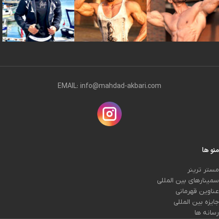
EMAIL: info@mahdad-akbari.com
منو ها
مستر ترینر
سمینارهای بین المللی
عناوین قهرمانی
جایزه بین المللی
رسانه ها