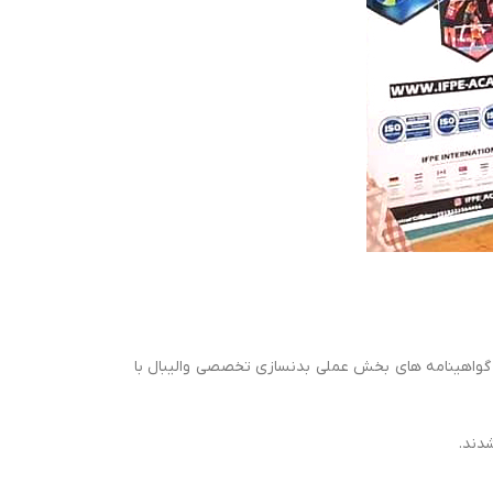
للی بدنسازی تخصصی والیبال در سال ۲۰۲۱ میلادی در تاریخ ۱۴۰۰/۰۹/۲۰ برگزار گردید و در انتها گواهینامه های بخش عملی بدنسازی تخصصی والیبال با