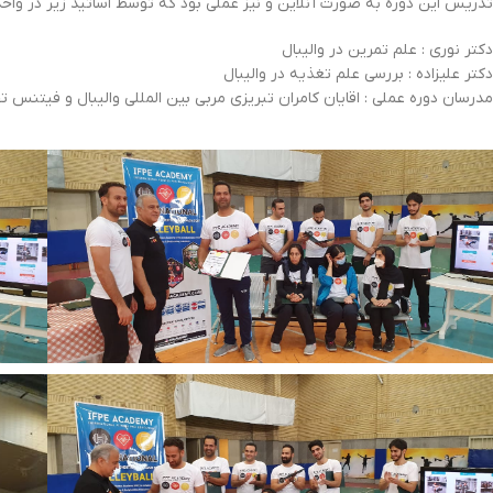
تدریس این دوره به صورت آنلاین و نیز عملی بود که توسط اساتید زیر در واحد
دکتر نوری : علم تمرین در والیبال
دکتر علیزاده : بررسی علم تغذیه در والیبال
مدرسان دوره عملی : اقایان کامران تبریزی مربی بین المللی والیبال و فیتنس