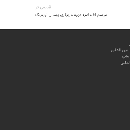
قدیمی تر
مراسم اختتامیه دوره مربیگری پرسنال ترینینگ
بین المللی
مانی
لمللی