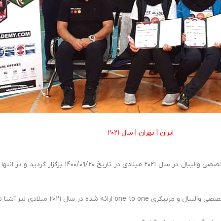
ایران | تهران | سال ۲۰۲۱
جلسه اختتامیه و بخش پرکتیکال اولین دوره مربیگری بین الم
ه در سال ۲۰۲۱ میلادی نیز آشنا شدند.