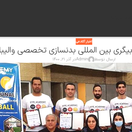
ات
تمـاس با ما
اخبار آکادمی
ربیگری بین المللی بدنسازی تخصصی والیبا
ارسال توسط
Admin
در آذر ۲۱, ۱۴۰۰