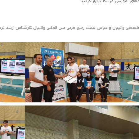
های آموزشی مرتبط برگزار گردید
 تخصصی والیبال و عباس همت رفیع مربی بین المللی والیبال کارشناس ارشد تر