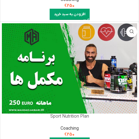
€
250
افزودن به سبد خرید
Sport Nutrition Plan
Coaching
€
250