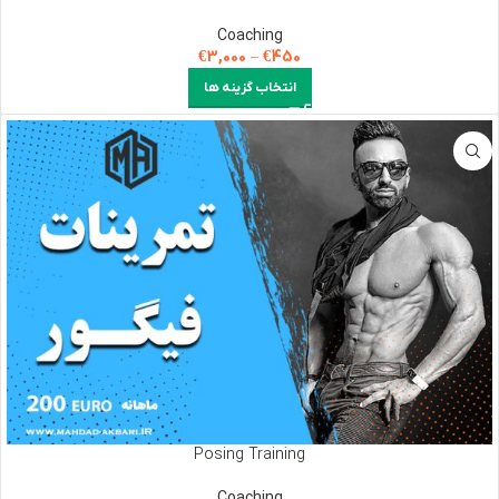
Coaching
€
3,000
–
€
450
انتخاب گزینه ها
Posing Training
Coaching