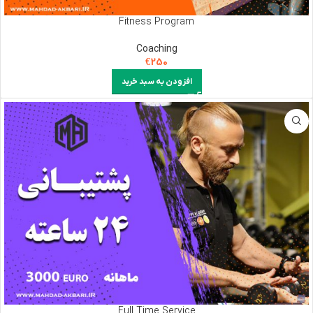
Fitness Program
Coaching
€
250
افزودن به سبد خرید
Full Time Service